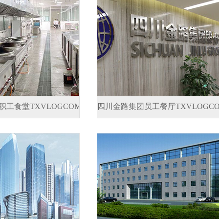
职工食堂TXVLOGCOM糖心官网设备项目
四川金路集团员工餐厅TXVLOGC