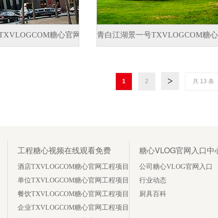
XVLOGCOM糖心官网用具采购项目
青白江湖景一号TXVLOGCOM糖
1
2
共 13 条
工程糖心视频在线观看免费
糖心VLOG官网入口中
酒店TXVLOGCOM糖心官网工程项目
公司糖心VLOG官网入口
单位TXVLOGCOM糖心官网工程项目
行业动态
餐饮TXVLOGCOM糖心官网工程项目
厨具百科
企业TXVLOGCOM糖心官网工程项目