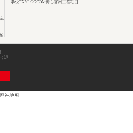
学校TXVLOGCOM糖心官网工程项目
用车
桌椅
、
合矩
网站地图
售后电话：028-83633456
24小时服务热线：13980478888